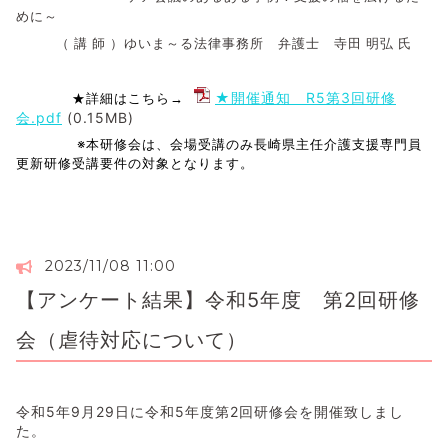
めに～
（ 講 師 ）ゆいま～る法律事務所 弁護士 寺田 明弘 氏
★開催通知 R5第3回研修
★詳細はこちら→
会.pdf
(0.15MB)
※本研修会は、会場受講のみ長崎県主任介護支援専門員
更新研修受講要件の対象となります。
2023/11/08 11:00
【アンケート結果】令和5年度 第2回研修
会（虐待対応について）
令和5年9月29日に令和5年度第2回研修会を開催致しまし
た。