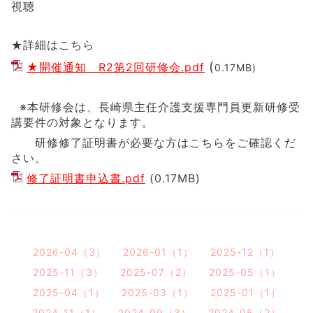
視聴
★詳細はこちら
(
★開催通知 R2第2回研修会.pdf
0.17MB)
※本研修会は、長崎県主任介護支援専門員更新研修受
講要件の対象となります。
研修修了証明書が必要な方はこちらをご確認くだ
さい。
修了証明書申込書.pdf
(0.17MB)
2026-04（3）
2026-01（1）
2025-12（1）
2025-11（3）
2025-07（2）
2025-05（1）
2025-04（1）
2025-03（1）
2025-01（1）
2024-11（1）
2024-09（3）
2024-05（2）