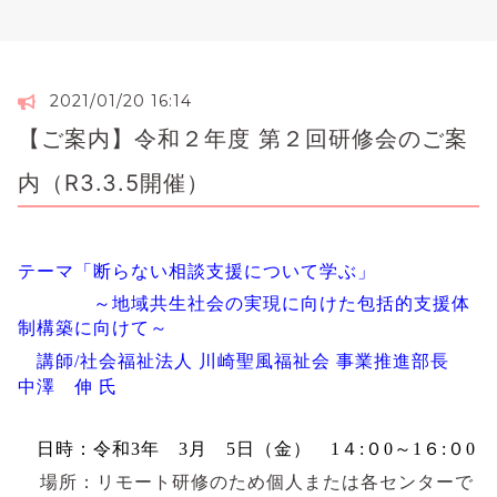
2021/01/20 16:14
【ご案内】令和２年度 第２回研修会のご案
内（R3.3.5開催）
テーマ「断らない相談支援について学ぶ」
～地域共生社会の実現に向けた包括的支援体
制構築に向けて～
講師/社会福祉法人 川崎聖風福祉会 事業推進部長
中澤 伸 氏
日時：令和3
年 3
月 5日（金） 1４:０0～1６:０0
場所：リモート研修のため個人または各センターで