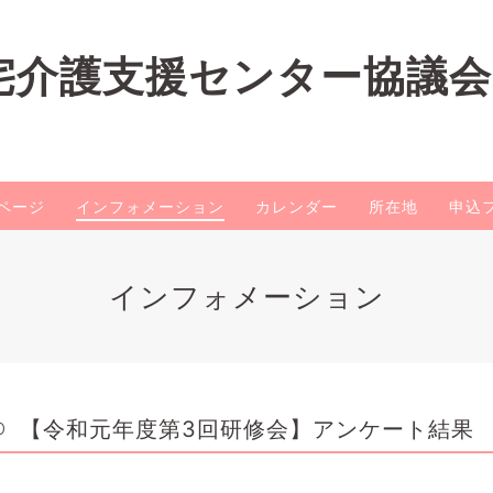
宅介護支援センター協議会
ページ
インフォメーション
カレンダー
所在地
申込
インフォメーション
【令和元年度第3回研修会】アンケート結果
0