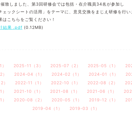
開催致しました、第3回研修会では包括・在介職員34名が参加し
チェックシートの活用」をテーマに、意見交換をまじえ研修を行い
果はこちらをご覧ください！
結果 .pdf
(0.12MB)
（1）
2025-11（3）
2025-07（2）
2025-05（1）
20
（2）
2024-04（1）
2024-02（1）
2024-01（1）
20
（2）
2022-11（1）
2022-10（1）
2022-08（2）
20
（1）
2021-10（1）
2021-08（1）
2021-06（1）
20
（1）
2020-08（2）
2020-05（1）
2019-12（1）
20
2019-04（1）
2019-03（1）